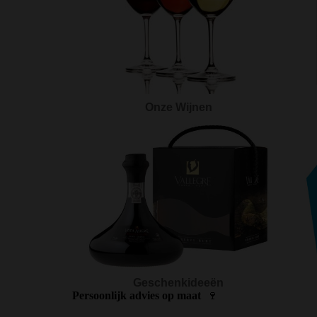
Onze Wijnen
Geschenkideeën
Persoonlijk advies op maat
🍷