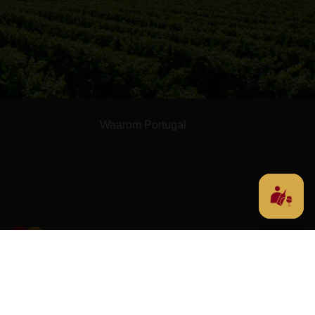
Waarom Portugal
n Inclusief BTW
Algemene voorwaarden
Privacyverklaring