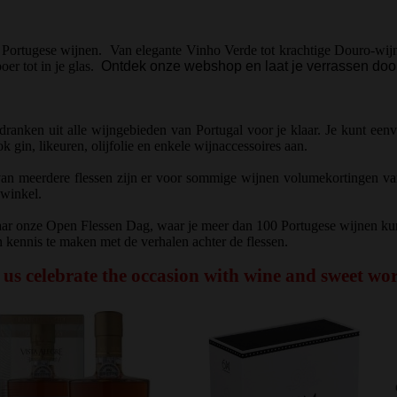
e Portugese wijnen.
Van elegante Vinho Verde tot krachtige Douro-wijne
er tot in je glas.
Ontdek onze webshop en laat je verrassen door 
anken uit alle wijngebieden van Portugal voor je klaar. Je kunt eenvou
gin, likeuren, olijfolie en enkele wijnaccessoires aan.
e van meerdere flessen zijn er voor sommige wijnen volumekortingen va
 winkel.
aar onze Open Flessen Dag, waar je meer dan 100 Portugese wijnen ku
kennis te maken met de verhalen achter de flessen.
 us celebrate the occasion with wine and sweet wo