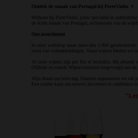
Ontdek de smaak van Portugal bij PorteVinho
🍷
Welkom bij PorteVinho, jouw specialist in authentiek
de échte smaak van Portugal, rechtstreeks van de wijnbo
Ons assortiment
In onze webshop staan meer dan 1.000 geselecteerde dr
soms van volumekortingen. Naast wijnen bieden we ook 
Al onze wijnen zijn per fles te bestellen. Bij afnam
Olijfolie en enkele Wijnaccessoires toegevoegd aan de
Wijn draait om beleving. Daarom organiseren we elk j
Een unieke kans om nieuwe favorieten te ontdekken en 
"Let