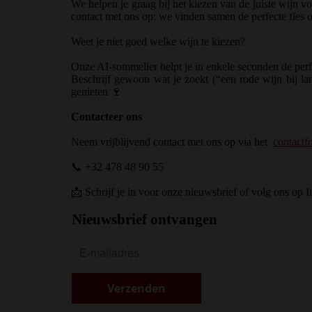
We helpen je graag bij het kiezen van de juiste wijn 
contact met ons op: we vinden samen de perfecte fles
Weet je niet goed welke wijn te kiezen?
Onze AI-sommelier helpt je in enkele seconden de perf
Beschrijf gewoon wat je zoekt (“een rode wijn bij lam
genieten
🍷
Contacteer ons
Neem vrijblijvend contact met ons op via het
contactf
📞 +32 478 48 90 55
📩 Schrijf je in voor onze nieuwsbrief of volg ons op 
Nieuwsbrief ontvangen