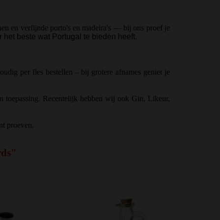
n en verfijnde porto's en madeira's — bij ons proef je
het beste wat Portugal te bieden heeft.
dig per fles bestellen – bij grotere afnames geniet je
n toepassing. Recentelijk hebben wij ook Gin, Likeur,
nt proeven.
rds"