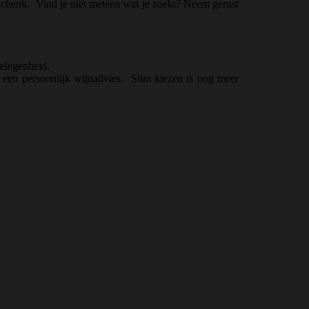
eschenk.
Vind je niet meteen wat je zoekt? Neem gerust
gelegenheid.
t een persoonlijk wijnadvies.
Slim kiezen is nog meer