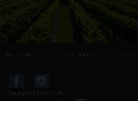
Mijn account
Verzendkosten
Blog
Copyright (c) 2016 - 2026
Alle prijzen zij