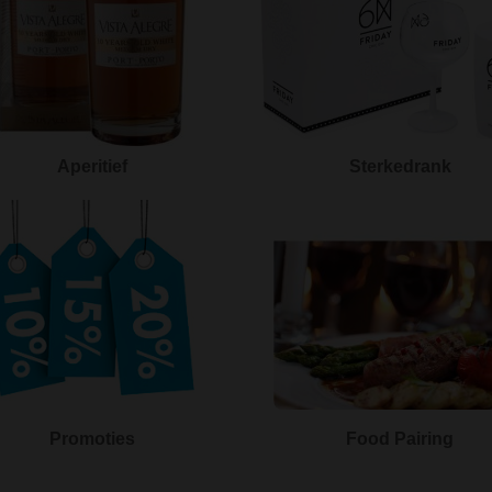
Aperitief
Sterkedrank
Promoties
Food Pairing