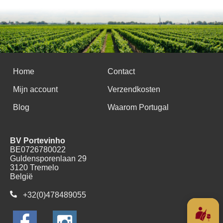
Home
Contact
Mijn account
Verzendkosten
Blog
Waarom Portugal
BV Portevinho
BE0726780022
Guldensporenlaan 29
3120 Tremelo
België
+32(0)478489055