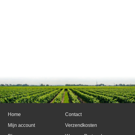
Home
Contact
Mijn account
Verzendkosten