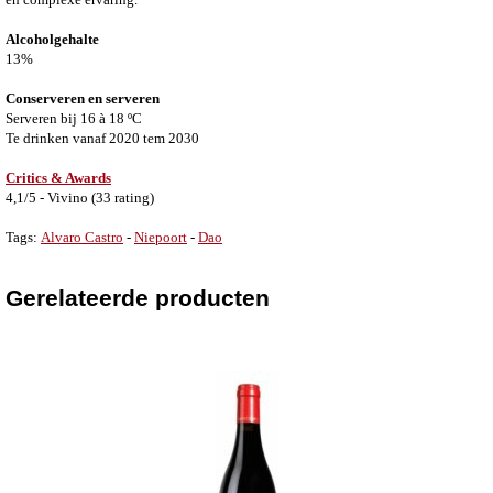
Alcoholgehalte
13%
Conserveren en serveren
Serveren bij 16 à 18 ºC
Te drinken vanaf 2020 tem 2030
Critics & Awards
4,1/5 - Vivino (33 rating)
Tags:
Alvaro Castro
-
Niepoort
-
Dao
Gerelateerde producten