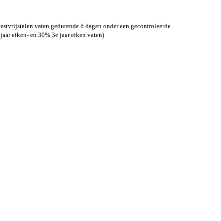
oestvrijstalen vaten gedurende 8 dagen onder een gecontroleerde
jaar eiken- en 30% 3e jaar eiken vaten)