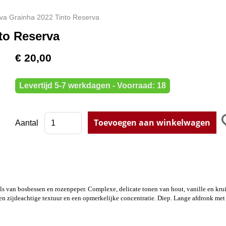
va Grainha 2022 Tinto Reserva
to Reserva
€ 20,00
Levertijd 5-7 werkdagen - Voorraad: 18
Aantal
oals van bosbessen en rozenpeper. Complexe, delicate tonen van hout, vanille en kru
en zijdeachtige textuur en een opmerkelijke concentratie. Diep. Lange afdronk met 
n