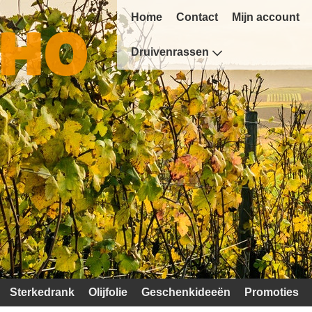
Home
Contact
Mijn account
Druivenrassen
Sterkedrank
Olijfolie
Geschenkideeën
Promoties