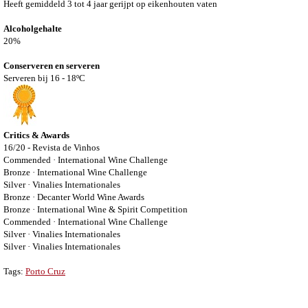
Heeft gemiddeld 3 tot 4 jaar gerijpt op eikenhouten vaten
Alcoholgehalte
20%
Conserveren en serveren
Serveren bij 16 - 18ºC
Critics & Awards
16/20 - Revista de Vinhos
Commended · International Wine Challenge
Bronze · International Wine Challenge
Silver · Vinalies Internationales
Bronze · Decanter World Wine Awards
Bronze · International Wine & Spirit Competition
Commended · International Wine Challenge
Silver · Vinalies Internationales
Silver · Vinalies Internationales
Tags:
Porto Cruz