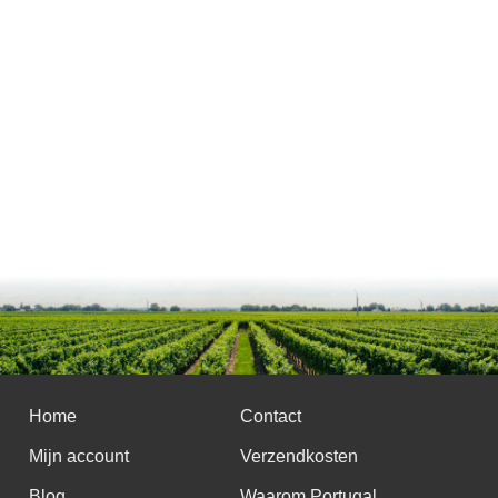
Home
Contact
Mijn account
Verzendkosten
Blog
Waarom Portugal