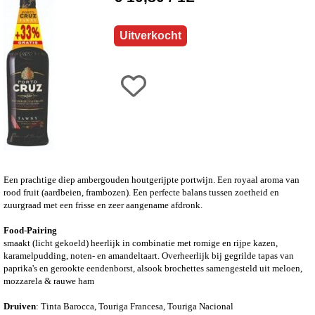
Uitverkocht
Een prachtige diep ambergouden houtgerijpte portwijn. Een royaal aroma van
rood fruit (aardbeien, frambozen). Een perfecte balans tussen zoetheid en
zuurgraad met een frisse en zeer aangename afdronk.
Food-Pairing
smaakt (licht gekoeld) heerlijk in combinatie met romige en rijpe kazen,
karamelpudding, noten- en amandeltaart. Overheerlijk bij gegrilde tapas van
paprika's en gerookte eendenborst, alsook brochettes samengesteld uit meloen,
mozzarela & rauwe ham
Druiven
: Tinta Barocca, Touriga Francesa, Touriga Nacional