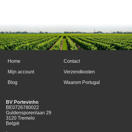
Home
Contact
Mijn account
Verzendkosten
Blog
Waarom Portugal
BV Portevinho
BE0726780022
Guldensporenlaan 29
3120 Tremelo
België