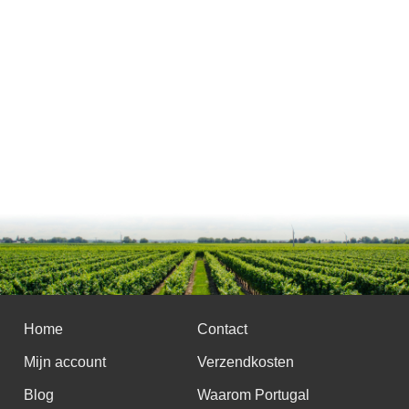
Home
Contact
Mijn account
Verzendkosten
Blog
Waarom Portugal