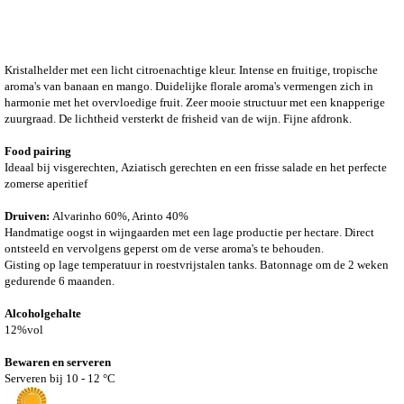
Kristalhelder met een licht citroenachtige kleur. Intense en fruitige, tropische
aroma's van banaan en mango. Duidelijke florale aroma's vermengen zich in
harmonie met het overvloedige fruit. Zeer mooie structuur met een knapperige
zuurgraad. De lichtheid versterkt de frisheid van de wijn. Fijne afdronk.
Food pairing
Ideaal bij visgerechten,
Aziatisch gerechten en een frisse salade en het perfecte
zomerse aperitief
Druiven:
Alvarinho 60%, Arinto 40%
Handmatige oogst in wijngaarden met een lage productie per hectare. Direct
ontsteeld en vervolgens geperst om de verse aroma's te behouden.
Gisting op lage temperatuur in roestvrijstalen tanks. Batonnage om de 2 weken
gedurende 6 maanden.
Alcoholgehalte
12%vol
Bewaren en serveren
Serveren bij 10 - 12 °C