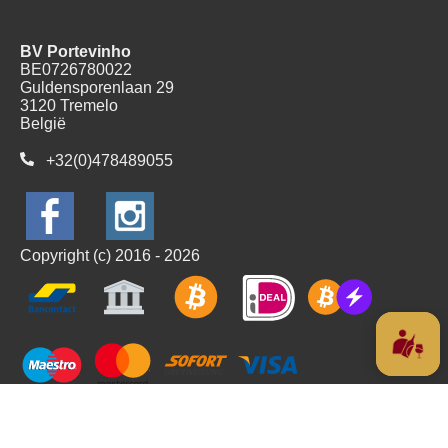
BV Portevinho
BE0726780022
Guldensporenlaan 29
3120 Tremelo
België
+32(0)478489055
Copyright (c) 2016 - 2026
Alle prijzen zijn Inclusief BTW
Algemene voorwaarden
Privacyverklaring