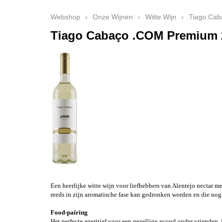
Webshop
›
Onze Wijnen
›
Witte Wijn
›
Tiago Cab
Tiago Cabaço .COM Premium 
Een heerlijke witte wijn voor liefhebbers van Alentejo nectar m
reeds in zijn aromatische fase kan gedronken worden en die nog
Food-pairing
Het perfecte aperitief voor een gezellige avond onder vrienden. 