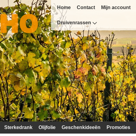
Home
Contact
Mijn account
Druivenrassen
Sterkedrank
Olijfolie
Geschenkideeën
Promoties