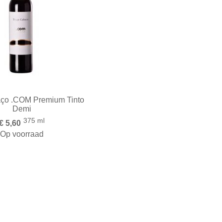
ço .COM Premium Tinto
Demi
375 ml
€ 5,60
Op voorraad
en aan Winkelwagen