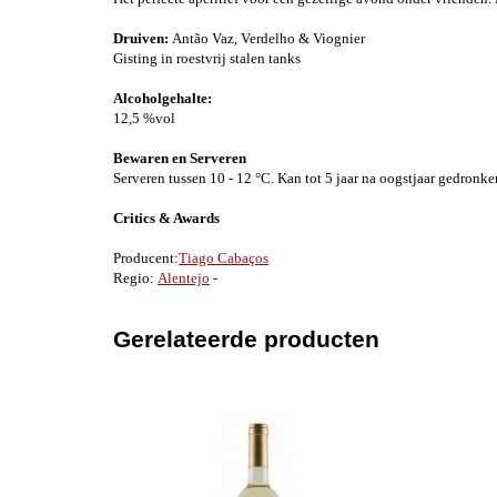
Druiven:
Antão Vaz, Verdelho & Viognier
Gisting in roestvrij stalen tanks
Alcoholgehalte:
12,5 %vol
Bewaren en Serveren
Serveren tussen 10 - 12 °C. Kan tot 5 jaar na oogstjaar gedronk
Critics & Awards
Producent:
Tiago Cabaços
Regio:
Alentejo
-
Gerelateerde producten