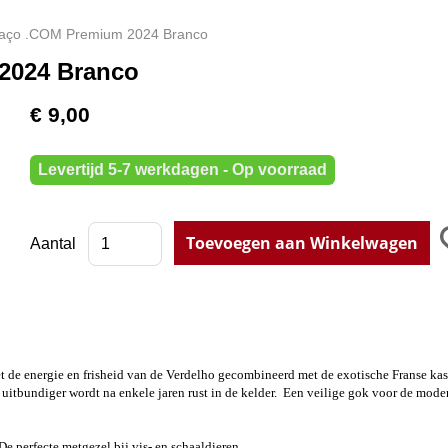
aço .COM Premium 2024 Branco
2024 Branco
€ 9,00
Levertijd 5-7 werkdagen - Op voorraad
Aantal
et de energie en frisheid van de Verdelho gecombineerd met de exotische Franse ka
 uitbundiger wordt na enkele jaren rust in de kelder. Een veilige gok voor de mode
De perfecte metgezel bij vis- en schaaldieren