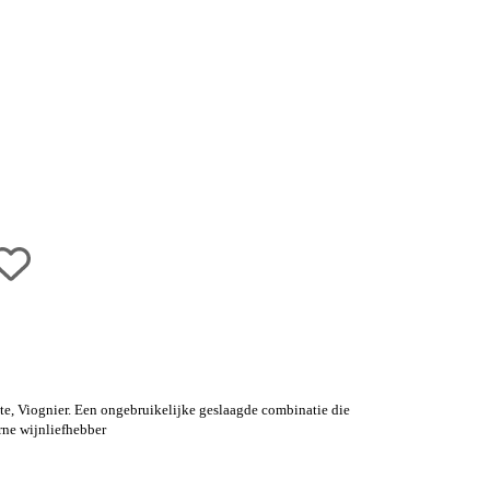
ste, Viognier. Een ongebruikelijke geslaagde combinatie die
rne wijnliefhebber