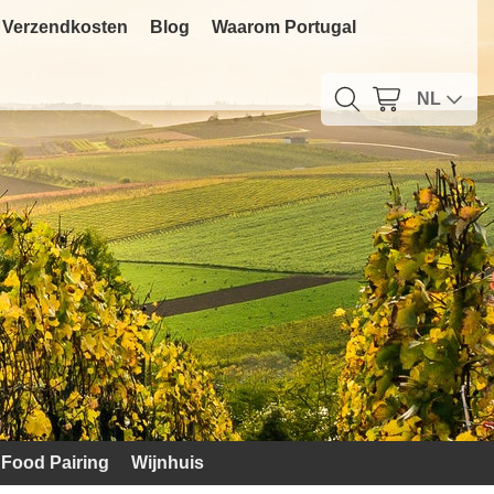
Verzendkosten
Blog
Waarom Portugal
NL
Food Pairing
Wijnhuis