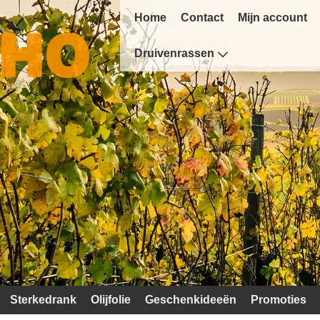
Home
Contact
Mijn account
Druivenrassen
Sterkedrank
Olijfolie
Geschenkideeën
Promoties