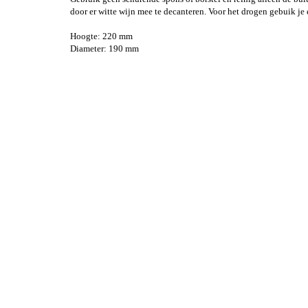
door er witte wijn mee te decanteren. Voor het drogen gebuik je 
Hoogte: 220 mm
Diameter: 190 mm