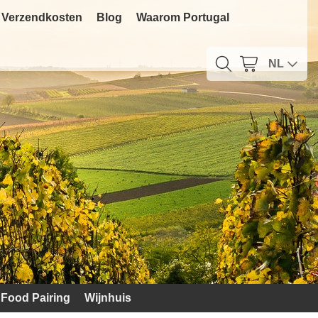
Verzendkosten
Blog
Waarom Portugal
NL
Food Pairing
Wijnhuis