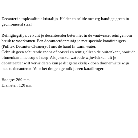
Decanter in topkwaliteit kristalijn. Helder en solide met erg handige greep in
gechromeerd staal
Reinigingstips. Je kunt je decanteerder beter niet in de vaatwasser reinigen om
breuk te voorkomen. Een decanteerder reinig je met speciale karafreinigers
(Pulltex Decanter Cleaner) of met de hand in warm water.
Gebruik geen schurende spons of borstel en reinig alleen de buitenkant, nooit de
binnenkant, met sop of zeep. Als je enkel wat rode wijnvlekken uit je
decanteerder wilt verwijderen kun je dit gemakkelijk doen door er witte wijn
mee te decanteren. Voor het drogen gebuik je een karafdroger.
Hoogte: 260 mm
Diameter: 120 mm