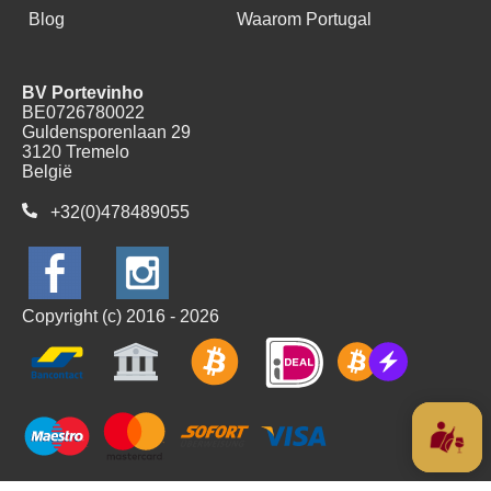
Blog
Waarom Portugal
BV Portevinho
BE0726780022
Guldensporenlaan 29
3120 Tremelo
België
+32(0)478489055
Copyright (c) 2016 - 2026