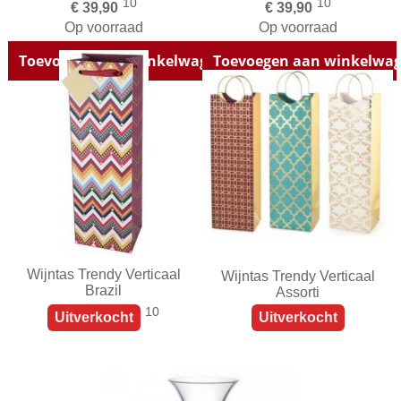
10
10
€ 39,90
€ 39,90
Op voorraad
Op voorraad
Toevoegen aan winkelwagen
Toevoegen aan winkelwa
Wijntas Trendy Verticaal
Wijntas Trendy Verticaal
Brazil
Assorti
10
Uitverkocht
Uitverkocht