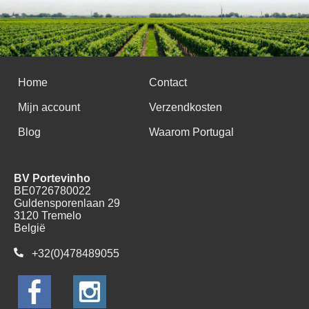
Home
Contact
Mijn account
Verzendkosten
Blog
Waarom Portugal
BV Portevinho
BE0726780022
Guldensporenlaan 29
3120 Tremelo
België
+32(0)478489055