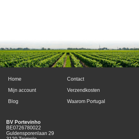
Home
Contact
Mijn account
Verzendkosten
Blog
Waarom Portugal
BV Portevinho
BE0726780022
Guldensporenlaan 29
3120 Tremelo