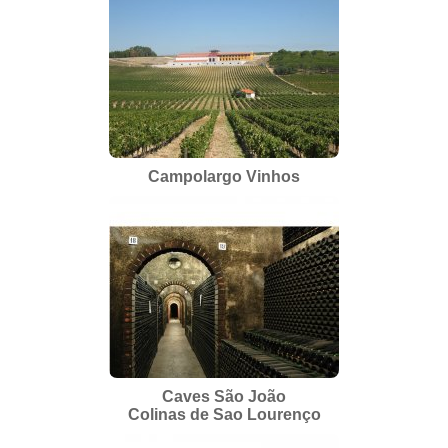
Campolargo Vinhos
Caves São João
Colinas de Sao Lourenço