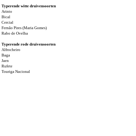
Typerende witte druivensoorten
Arinto
Bical
Cercial
Fernão Pires (Maria Gomes)
Rabo de Ovelha
Typerende rode druivensoorten
Alfrocheiro
Baga
Jaen
Rufete
Touriga Nacional