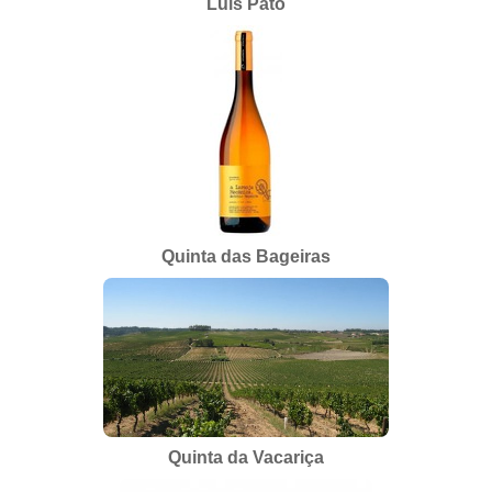
Luis Pato
Quinta das Bageiras
Quinta da Vacariça