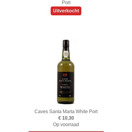
Port
Uitverkocht
Caves Santa Marta White Port
€ 10,30
Op voorraad