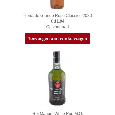
Herdade Grande Rose Classico 2023
€ 11,94
Op voorraad
Toevoegen aan winkelwagen
Rei Manuel White Port M.O.