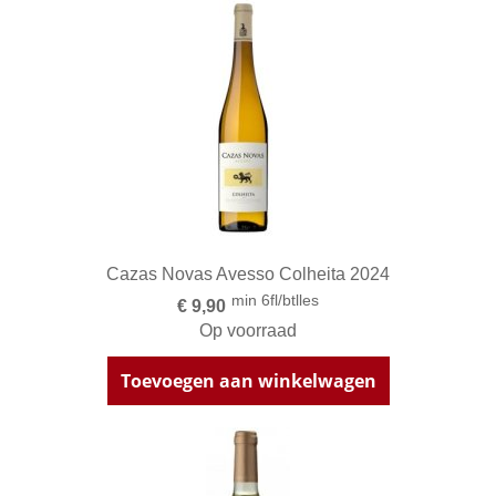
Cazas Novas Avesso Colheita 2024
min 6fl/btlles
€ 9,90
Op voorraad
Toevoegen aan winkelwagen