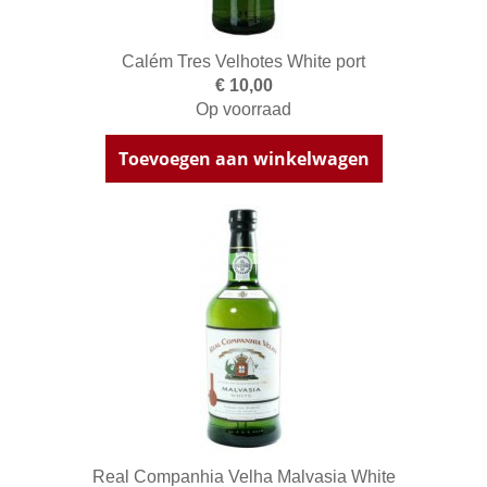
Calém Tres Velhotes White port
€ 10,00
Op voorraad
Toevoegen aan winkelwagen
Real Companhia Velha Malvasia White