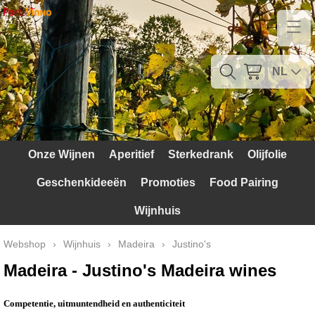
Home
Contact
NL
Mijn account
Verzendkosten
Onze Wijnen
Aperitief
Sterkedrank
Olijfolie
Blog
Geschenkideeën
Promoties
Food Pairing
Waarom Portugal
Wijnhuis
Druivenrassen
Webshop
›
Wijnhuis
›
Madeira
›
Justino's
Witte druiven
Madeira - Justino's Madeira wines
Rode Druiven
Competentie, uitmuntendheid en authenticiteit