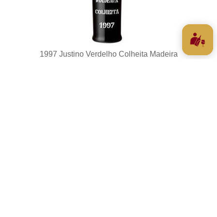
1997 Justino Verdelho Colheita Madeira
€ 70,00
Op voorraad
Toevoegen aan winkelwagen