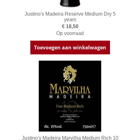
Justino's Madeira Reserve Medium Dry 5
years
€ 18,50
Op voorraad
Toevoegen aan winkelwagen
Justino's Madeira Marvilha Medium Rich 10