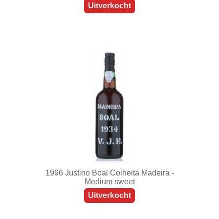
Uitverkocht
1996 Justino Boal Colheita Madeira -
Medium sweet
Uitverkocht