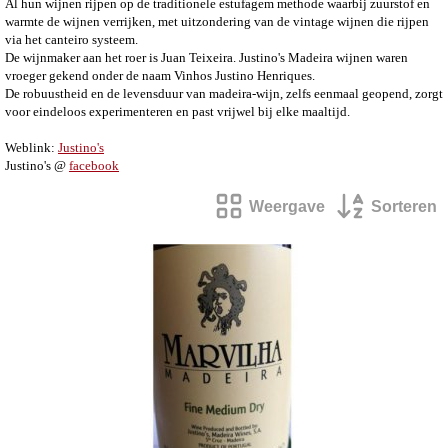
Al hun wijnen rijpen op de traditionele estufagem methode waarbij zuurstof en
warmte de wijnen verrijken, met uitzondering van de vintage wijnen die rijpen
via het canteiro systeem.
De wijnmaker aan het roer is Juan Teixeira.
Justino's Madeira wijnen waren
vroeger gekend onder de naam Vinhos Justino Henriques.
De robuustheid en de levensduur van madeira-wijn, zelfs eenmaal geopend, zorgt
voor eindeloos experimenteren en past vrijwel bij elke maaltijd.
Weblink:
Justino's
Justino's @
facebook
Weergave
Sorteren