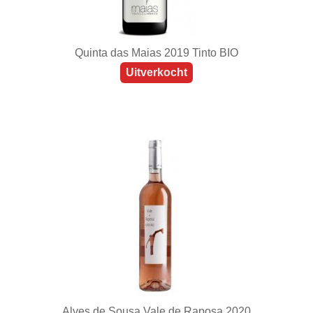
Quinta das Maias 2019 Tinto BIO
Uitverkocht
Alves de Sousa Vale de Raposa 2020