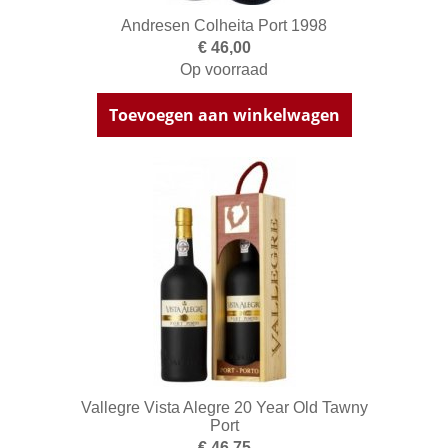
Andresen Colheita Port 1998
€ 46,00
Op voorraad
Toevoegen aan winkelwagen
Vallegre Vista Alegre 20 Year Old Tawny
Port
€ 46,75