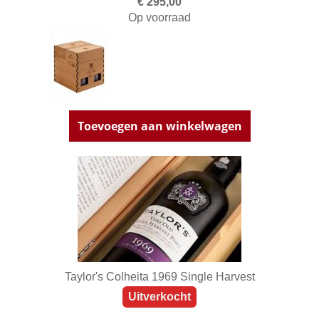
€ 295,00
Op voorraad
Toevoegen aan winkelwagen
Taylor's Colheita 1969 Single Harvest
Uitverkocht