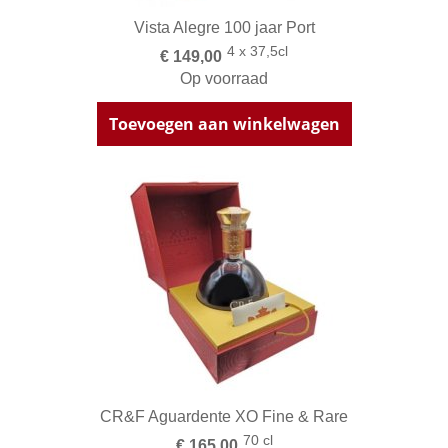
Vista Alegre 100 jaar Port
4 x 37,5cl
€ 149,00
Op voorraad
Toevoegen aan winkelwagen
CR&F Aguardente XO Fine & Rare
70 cl
€ 165,00