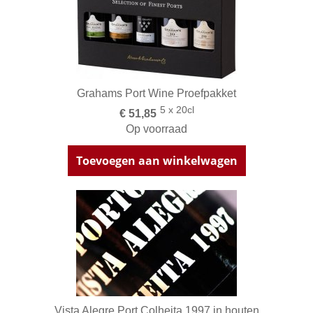
Grahams Port Wine Proefpakket
5 x 20cl
€ 51,85
Op voorraad
Toevoegen aan winkelwagen
Vista Alegre Port Colheita 1997 in houten