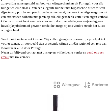
zorgvuldig samengesteld aanbod van wijngeschenken uit Portugal, voor elk
budget en elke smaak. Van een elegante bubbel met bijpassende flûtes tot een
rijpe tawny port in een prachtige decanteerkaraf, van een krachtige magnum tot
een exclusieve colheita met jaren op eik, elk geschenk vertelt een eigen verhaal.
Of u nu op zoek bent naar iets voor een zakelijke relatie, een verjaardag, een
huwelijksjubileum of gewoon omdat het mag: bij ons vindt u steeds het juiste
wijngeschenk.
Weet u niet meteen wat kiezen? Wij stellen graag een persoonlijk proefpakket
voor u samen; bijvoorbeeld tien typerende wijnen uit één regio, of een reis van
Noord naar Zuid door Portugal.
Neem vrijblijvend contact met ons op en wij helpen u verder en
zend ons een
email
met uw verzoek.
Weergave
Sorteren