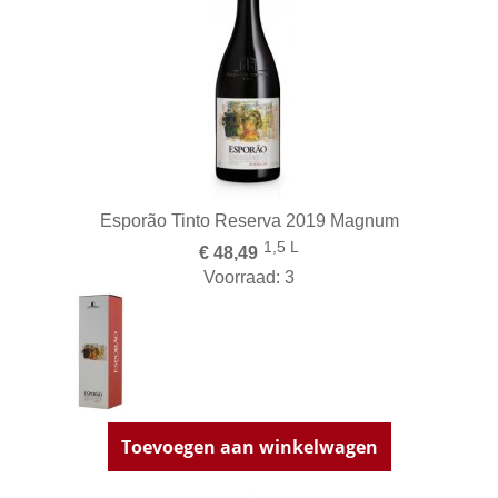
Esporão Tinto Reserva 2019 Magnum
1,5 L
€ 48,49
Voorraad: 3
Toevoegen aan winkelwagen