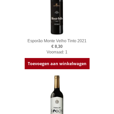
Esporão Monte Velho Tinto 2021
€ 8,30
Voorraad: 1
Toevoegen aan winkelwagen