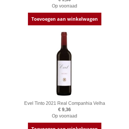
Op voorraad
Toevoegen aan winkelwagen
Evel Tinto 2021 Real Companhia Velha
€ 9,36
Op voorraad