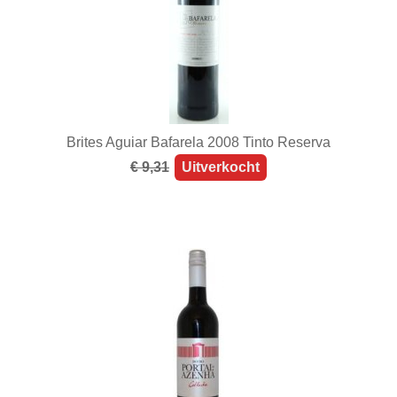
Brites Aguiar Bafarela 2008 Tinto Reserva
€ 9,31
Uitverkocht