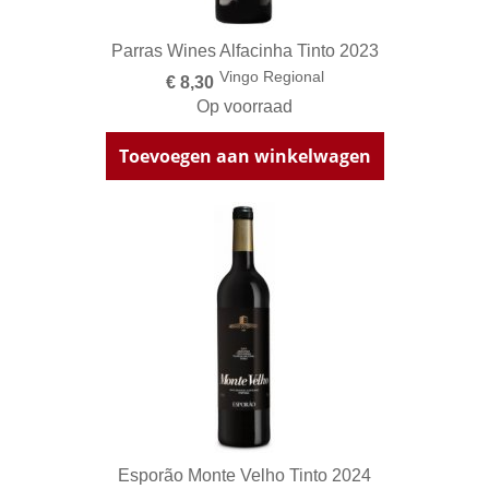
Parras Wines Alfacinha Tinto 2023
Vingo Regional
€ 8,30
Op voorraad
Toevoegen aan winkelwagen
Esporão Monte Velho Tinto 2024