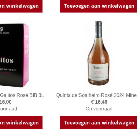
an winkelwagen
Toevoegen aan winkelwagen
Galitos Rosé BIB 3L
Quinta de Soalheiro Rosé 2024 Mine
 16,00
€ 16,46
oorraad
Op voorraad
an winkelwagen
Toevoegen aan winkelwagen