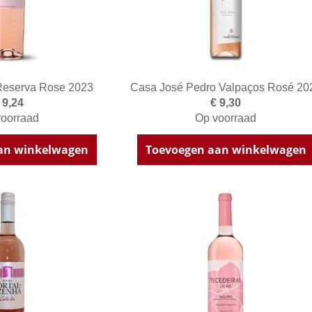
Reserva Rose 2023
Casa José Pedro Valpaços Rosé 20
 9,24
€ 9,30
oorraad
Op voorraad
an winkelwagen
Toevoegen aan winkelwagen