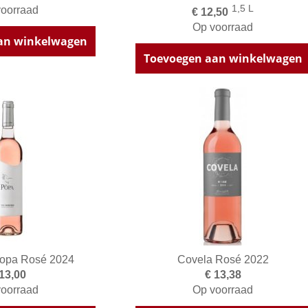
1,5 L
oorraad
€ 12,50
Op voorraad
an winkelwagen
Toevoegen aan winkelwagen
Popa Rosé 2024
Covela Rosé 2022
 13,00
€ 13,38
oorraad
Op voorraad