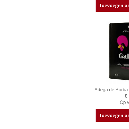
Toevoegen a
Adega de Borba 
€
Op v
Toevoegen a