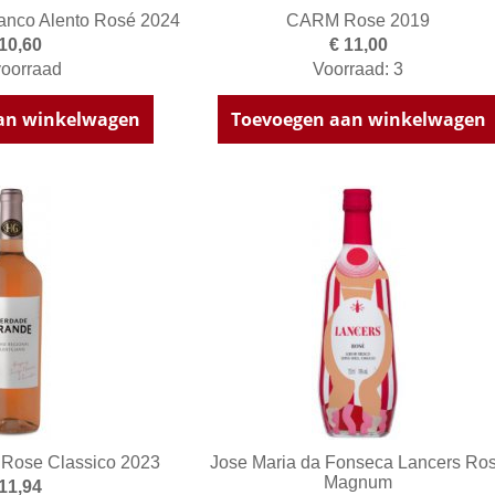
anco Alento Rosé 2024
CARM Rose 2019
 10,60
€ 11,00
oorraad
Voorraad: 3
an winkelwagen
Toevoegen aan winkelwagen
Rose Classico 2023
Jose Maria da Fonseca Lancers Ro
Magnum
 11,94