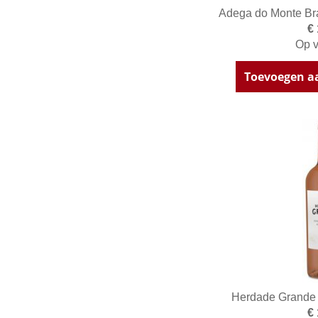
Adega do Monte Br
€
Op v
Toevoegen a
Herdade Grande 
€