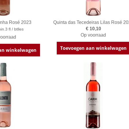
enha Rosé 2023
Quinta das Tecedeiras Lilas Rosé 2
€ 10,10
in.3 fl / btlles
Op voorraad
oorraad
Toevoegen aan winkelwagen
an winkelwagen