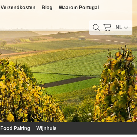
Verzendkosten
Blog
Waarom Portugal
NL
Food Pairing
Wijnhuis