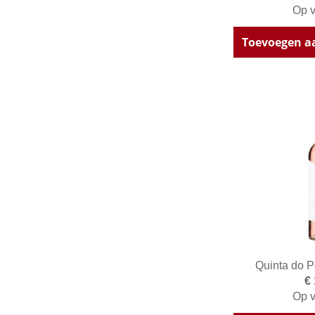
Op v
Toevoegen a
Quinta do 
€
Op v