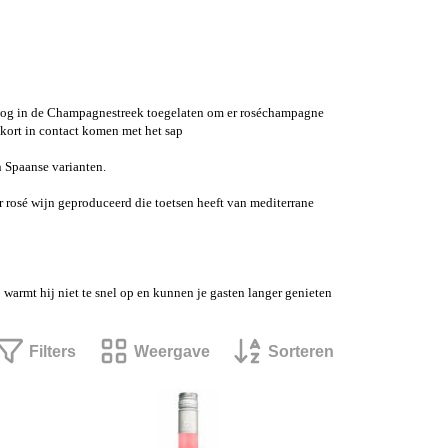
el nog in de Champagnestreek toegelaten om er roséchampagne
 kort in contact komen met het sap
n Spaanse varianten.
er rosé wijn geproduceerd die toetsen heeft van mediterrane
o warmt hij niet te snel op en kunnen je gasten langer genieten
Filters
Weergave
Sorteren