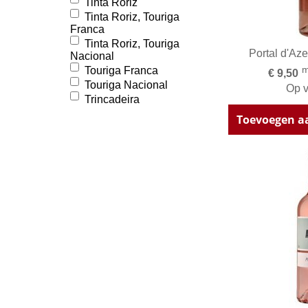
Tinta Roriz
Tinta Roriz, Touriga
Franca
Tinta Roriz, Touriga
Portal d'Az
Nacional
m
Touriga Franca
€ 9,50
Touriga Nacional
Op v
Trincadeira
Toevoegen a