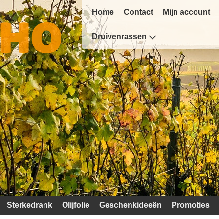
Home
Contact
Mijn account
Druivenrassen
Sterkedrank
Olijfolie
Geschenkideeën
Promoties