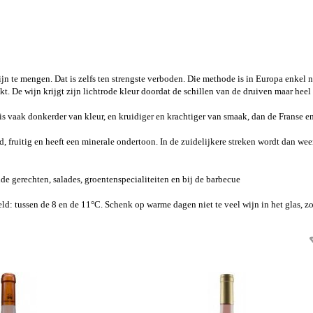
 wijn te mengen. Dat is zelfs ten strengste verboden. Die methode is in Europa enk
 De wijn krijgt zijn lichtrode kleur doordat de schillen van de druiven maar heel
s vaak donkerder van kleur, en kruidiger en krachtiger van smaak, dan de Franse e
rd, fruitig en heeft een minerale ondertoon. In de zuidelijkere streken wordt dan we
de gerechten, salades, groentenspecialiteiten en bij de barbecue
koeld: tussen de 8 en de 11°C. Schenk op warme dagen niet te veel wijn in het glas, z