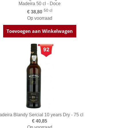
Madeira 50 cl - Doce
50 cl
€ 38,80
Op voorraad
Toevoegen aan Winkelwagen
deira Blandy Sercial 10 years Dry - 75 cl
€ 40,85
Op voorraad