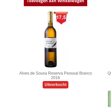
Toevoegen aan Winkelwagen
Alves de Sousa Reserva Pessoal Branco
Q
2016
Uitverkocht