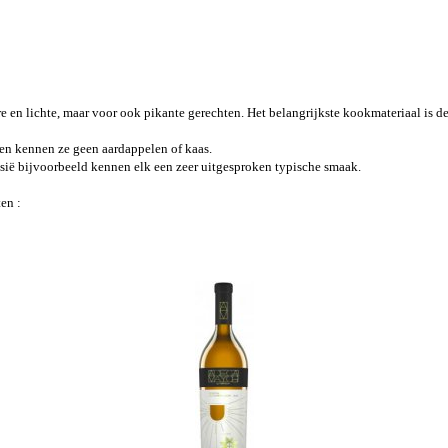
 en lichte, maar voor ook pikante gerechten. Het belangrijkste kookmateriaal is d
, en kennen ze geen aardappelen of kaas.
esië bijvoorbeeld kennen elk een zeer uitgesproken typische smaak.
en :