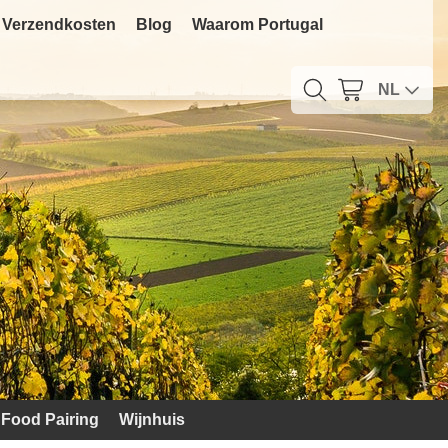
Verzendkosten
Blog
Waarom Portugal
NL
Food Pairing
Wijnhuis