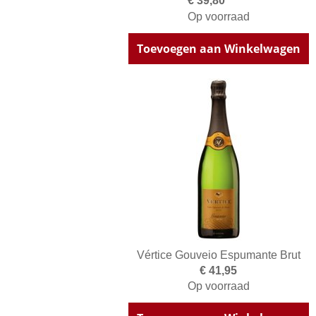
€ 39,80
Op voorraad
Toevoegen aan Winkelwagen
Vértice Gouveio Espumante Brut
€ 41,95
Op voorraad