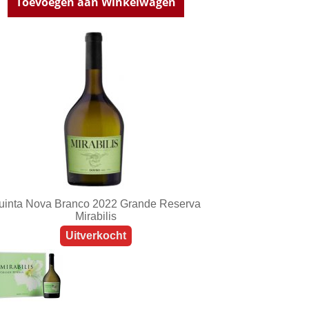
Toevoegen aan Winkelwagen
uinta Nova Branco 2022 Grande Reserva
Mirabilis
Uitverkocht