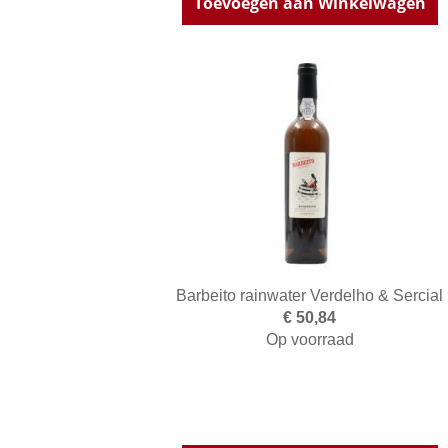
Toevoegen aan Winkelwagen
Barbeito rainwater Verdelho & Sercial
€ 50,84
Op voorraad