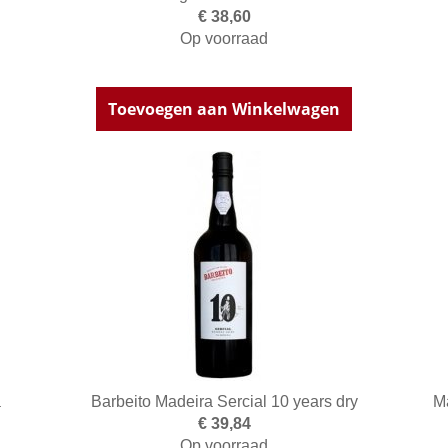
€ 38,60
Op voorraad
Toevoegen aan Winkelwagen
a
Barbeito Madeira Sercial 10 years dry
Ma
€ 39,84
Op voorraad