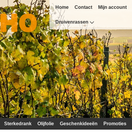
Home
Contact
Mijn account
Druivenrassen
Sterkedrank
Olijfolie
Geschenkideeën
Promoties