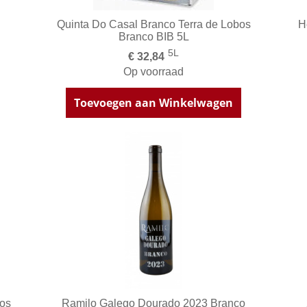
Quinta Do Casal Branco Terra de Lobos
H
Branco BIB 5L
5L
€ 32,84
Op voorraad
Toevoegen aan Winkelwagen
os
Ramilo Galego Dourado 2023 Branco