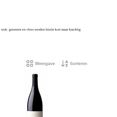
e wok: groenten en vlees worden hierin kort maar krachtig
Weergave
Sorteren